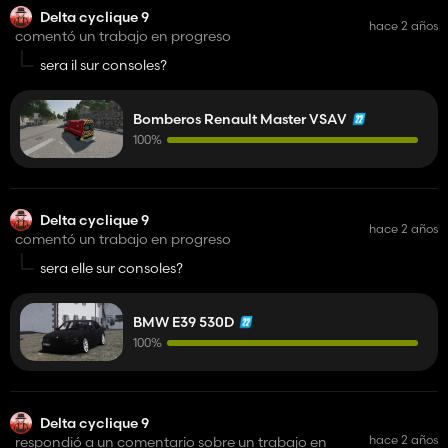
Delta cyclique 9
hace 2 años
comentó un trabajo en progreso
sera il sur consoles?
Bomberos Renault Master VSAV
100%
Delta cyclique 9
hace 2 años
comentó un trabajo en progreso
sera elle sur consoles?
BMW E39 530D
100%
Delta cyclique 9
hace 2 años
respondió a un comentario sobre un trabajo en