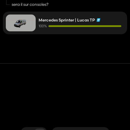
sera il sur consoles?
Mercedes Sprinter | Lucas TP
100%
Contacto
Ayudar
Términos de servicio
Política de privacidad
Administrar cookies