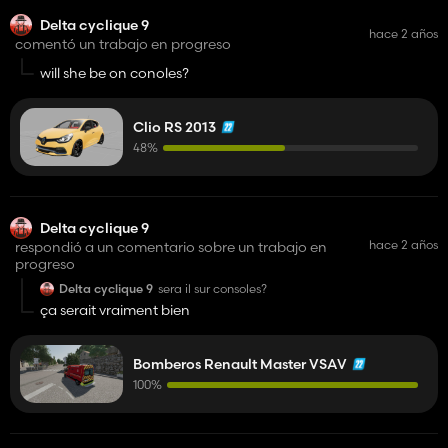
Delta cyclique 9
hace 2 años
comentó un trabajo en progreso
will she be on conoles?
Clio RS 2013
48%
Delta cyclique 9
hace 2 años
respondió a un comentario sobre un trabajo en
progreso
Delta cyclique 9
sera il sur consoles?
ça serait vraiment bien
Bomberos Renault Master VSAV
100%