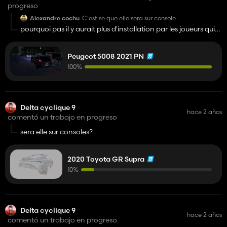
progreso
Alexandre cochu
C'est se que elle sera sur console
pourquoi pas il y aurait plus d'installation par les joueurs qui
n'ont pas les moyens de s'acheter un pc
Peugeot 5008 2021 PN
100%
Delta cyclique 9
hace 2 años
comentó un trabajo en progreso
sera elle sur consoles?
2020 Toyota GR Supra
10%
Delta cyclique 9
hace 2 años
comentó un trabajo en progreso