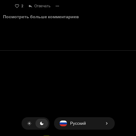
2
Отвечать
Посмотреть больше комментариев
Контакт
Помощь
условия обслуживания
Политика конфиденциальности
Управление файлами cookie
Русский