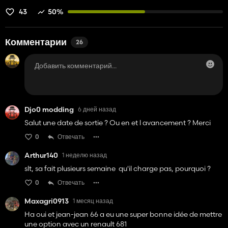
43
50%
Комментарии
26
Djo0 modding
6 дней назад
Salut une date de sortie ? Ou en et l avancement ? Merci
0
Отвечать
Arthur140
1 неделю назад
slt, sa fait plusieurs semaine qu'il charge pas, pourquoi ?
0
Отвечать
Maxagri0913
1 месяц назад
Ha oui et jean-jean 66 a eu une super bonne idée de mettre
une option avec un renault 681