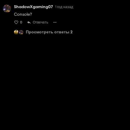
ShadowXgaming07
1 год назад
Console?
0
Отвечать
Просмотреть ответы 2