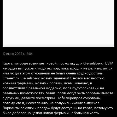
19 июня 2025 г., 2:06
Карта, которая возникает новой, поскольку для Geiselsberg_LS19
не будет выпусков или до тех пор, пока вряд ли не релизируются
или люди в этом отношении не будут очень трудно достичь.
Станет ли Geiselsberg новым зданием! С новой местностью,
новыми фермами, новыми полями, всем, конечно, в
соответствии с реальной моделью, поля будут основаны на
реальных возможностях. Мини -поля могут быть собраны вместе
с другими, давайте посмотрим. Höfe перепроектированы,
потому что я, к сожалению, не получил никаких выпусков.
Варианты покупки и продаж будут доступны на карте, потому что
была добавлена ​​целая новая ферма и небольшая часть