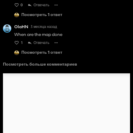
0
Отвечать
Посмотреть 1 ответ
OlaHN
3 месяца назад
When are the map done
1
Отвечать
Посмотреть 1 ответ
Посмотреть больше комментариев