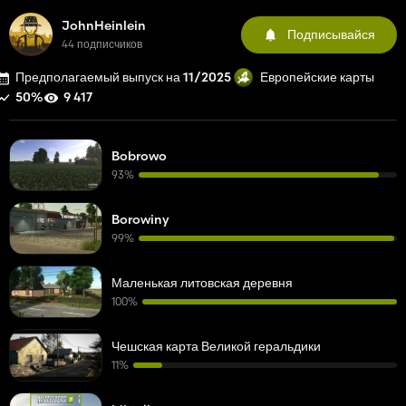
JohnHeinlein
Подписывайся
44 подписчиков
Предполагаемый выпуск на 11/2025
Европейские карты
50%
9 417
Bobrowo
93%
Borowiny
99%
Маленькая литовская деревня
100%
Чешская карта Великой геральдики
11%