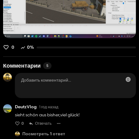
0
0%
Комментарии
5
DeutzVlog
1 год назад
sieht schön aus bisher,viel glück!
0
Отвечать
Посмотреть 1 ответ