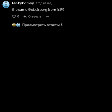
Nickybamby
1 год назад
the same Geiselsberg from fs19?
0
Отвечать
Просмотреть ответы 3