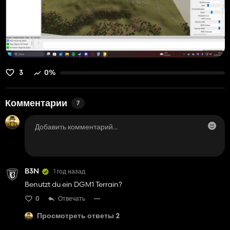
3
0%
Комментарии
7
B3N
1 год назад
Benutzt du ein DGM1 Terrain?
0
Отвечать
Просмотреть ответы 2