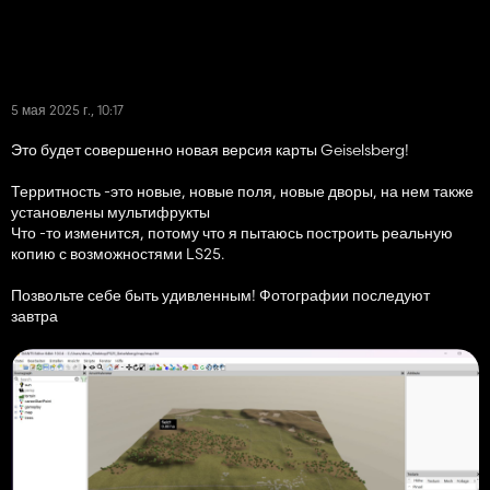
5 мая 2025 г., 10:17
Это будет совершенно новая версия карты Geiselsberg!
Территность -это новые, новые поля, новые дворы, на нем также
установлены мультифрукты
Что -то изменится, потому что я пытаюсь построить реальную
копию с возможностями LS25.
Позвольте себе быть удивленным! Фотографии последуют
завтра