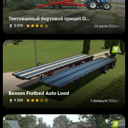
Тентованный бортовой прицеп ОМП
2 073
28 июля 2026 г.
Benson Flatbed Auto Load
9 258
9 февраля 2026 г.