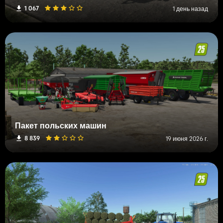
1 067
1 день назад
Пакет польских машин
8 839
19 июня 2026 г.