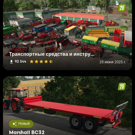
Транспортные средства и инструменты FS19 (H-K)
92 544
28 июня 2025 г.
Новый
Marshall BC32