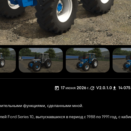
17 июня 2026 г.
V2.0.1.0
14 075
полнительными функциями, сделанными мной.
й Ford Series 10, выпускавшихся в период с 1988 по 1991 год, с каб