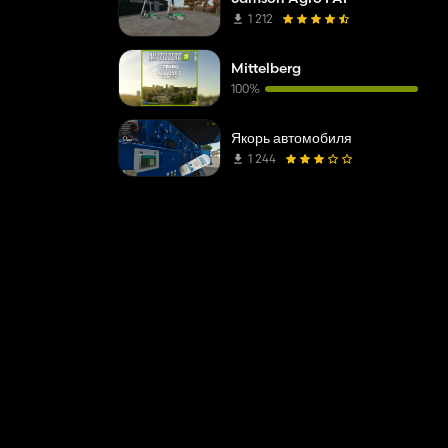
1 212
Mittelberg
100%
Якорь автомобиля
1 244