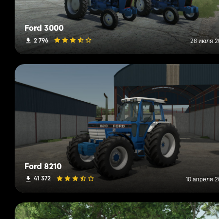
Ford 3000
2 796
28 июля 20
Ford 8210
41 372
10 апреля 2