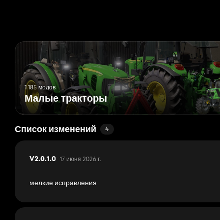
1 185 модов
Малые тракторы
Список изменений
4
17 июня 2026 г.
V2.0.1.0
мелкие исправления