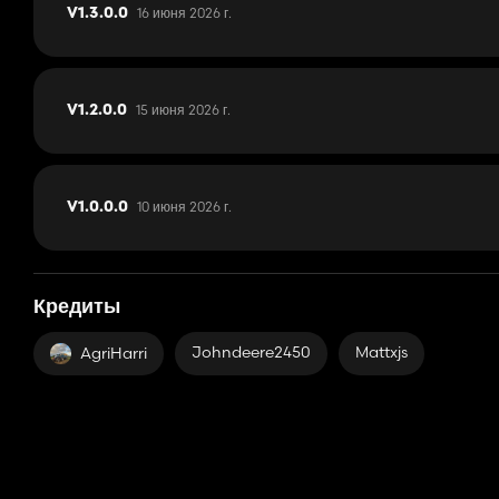
16 июня 2026 г.
V1.3.0.0
15 июня 2026 г.
V1.2.0.0
10 июня 2026 г.
V1.0.0.0
Кредиты
Johndeere2450
Mattxjs
AgriHarri