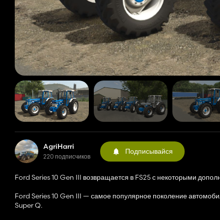
AgriHarri
Подписывайся
220 подписчиков
Ford Series 10 Gen III возвращается в FS25 с некоторыми до
Ford Series 10 Gen III — самое популярное поколение автомобиле
Super Q.