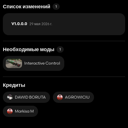
Список изменений
1
29 мая 2026 г.
V1.0.0.0
Необходимые моды
1
Interactive Control
Кредиты
DAWID BORUTA
AGROWICIU
Markisa M