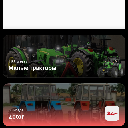
1 185 модов
Малые тракторы
68 модов
Zetor