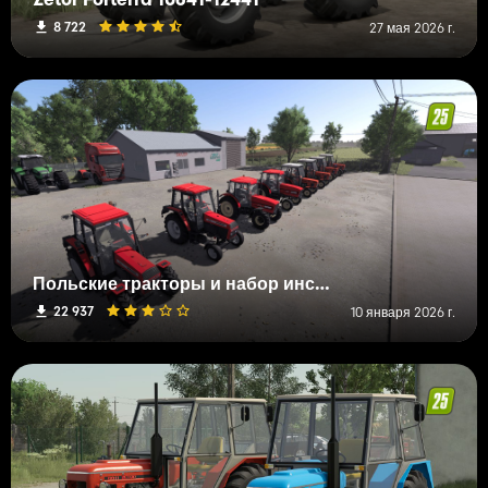
Zetor Forterra 10641-12441
8 722
27 мая 2026 г.
Польские тракторы и набор инструментов
22 937
10 января 2026 г.