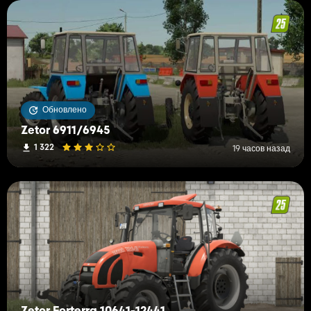
Обновлено
Zetor 6911/6945
1 322
19 часов назад