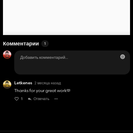
Комментарии
1
Letkenes
2 месяца назад
Thanks for your great work🫶
1
Отвечать