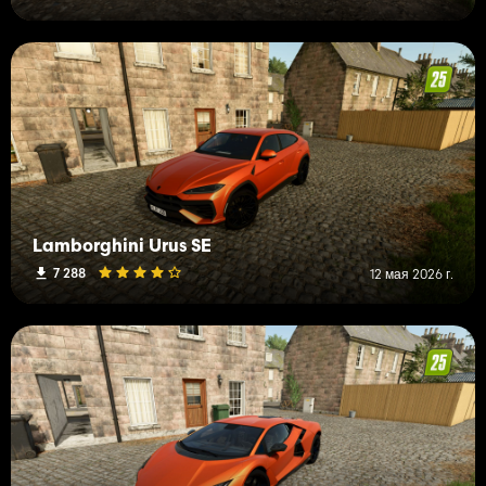
Lamborghini Urus SE
7 288
12 мая 2026 г.