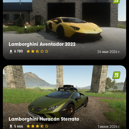
Lamborghini Aventador 2022
6 780
26 мая 2026 г.
Lamborghini Huracán Sterrato
5 666
1 июня 2026 г.