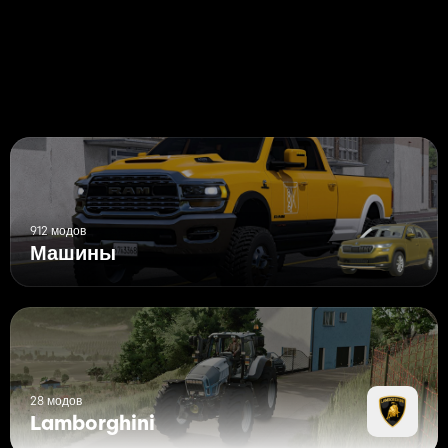
912 модов
Машины
28 модов
Lamborghini