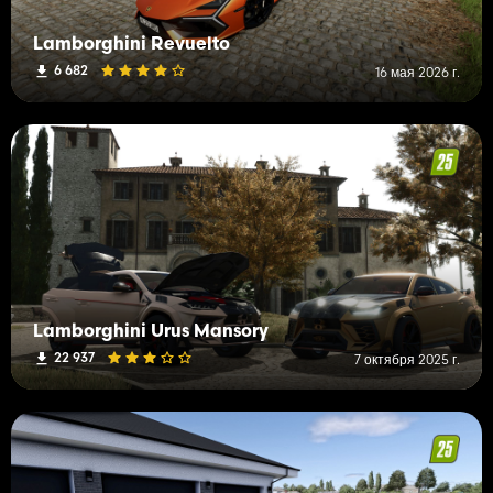
Lamborghini Revuelto
6 682
16 мая 2026 г.
Lamborghini Urus Mansory
22 937
7 октября 2025 г.