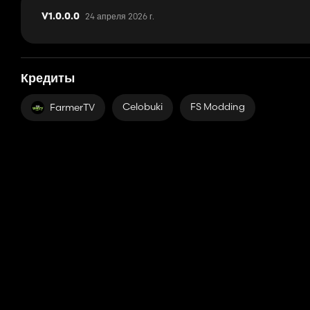
24 апреля 2026 г.
V1.0.0.0
Кредиты
Celobuki
FS Modding
FarmerTV