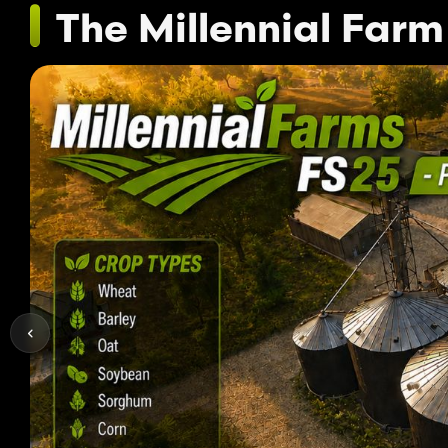
The Millennial Farm