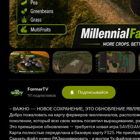
FarmerTV
Подписывайся
191 подписчиков
--ВАЖНО --- НОВОЕ СОХРАНЕНИЕ, ЭТО ОБНОВЛЕНИЕ ЯВЛЯ
Добро пожаловать на карту фермеров-миллениалов, располо
поколении, который всю свою жизнь посвятил выращиванию, ра
Это премьерное обновление — требуется новая игра SAVEGAM
Карта полностью переделана в базовую карту FS25. Не преобр
Скачать файл нужно РАЗархивировать - а внутри 9х файлов ну