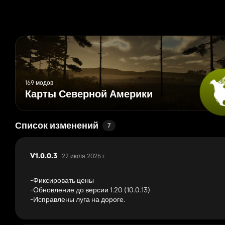
deere-x9-edit
169 модов
Карты Северной Америки
Список изменений
7
22 июля 2026 г.
V1.0.0.3
-Фиксировать цены
-Обновление до версии 1.20 (10.0.13)
-Исправлены луга на дороге.