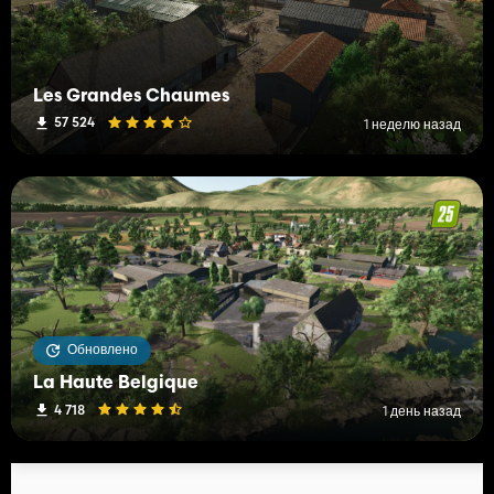
Les Grandes Chaumes
57 524
1 неделю назад
Обновлено
La Haute Belgique
4 718
1 день назад