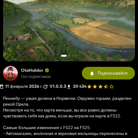
OlaHaldor
Подписывайся
556 подписчиков
11 февраля 2026 г.
V1.0.0.3
20 434
Реннебу — узкая долина в Норвегии. Окружен горами, разделен
рекой Оркла.
Несмотря на то, что карта меньше, вы все равно должны
чувствовать себя как дома, если вы играли на карте в FS22.
Самые большие изменения с FS22 на FS25:
- Автомагазин, молочная и зерновая мельницы перенесены в