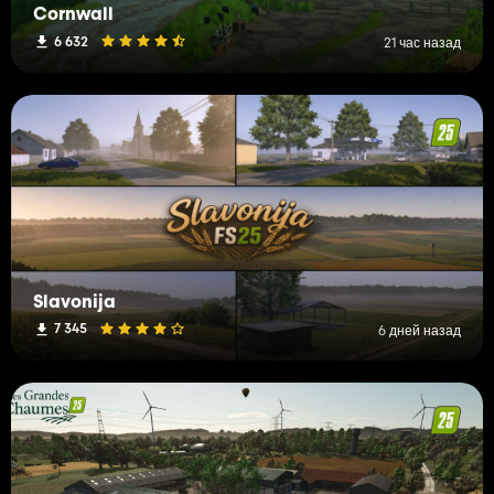
Cornwall
6 632
21 час назад
Slavonija
7 345
6 дней назад