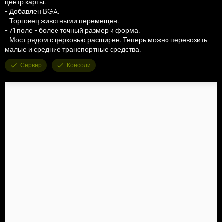
центр карты.
- Добавлен BGA.
- Торговец животными перемещен.
- 71 поле - более точный размер и форма.
- Мост рядом с церковью расширен. Теперь можно перевозить
малые и средние транспортные средства.
Сервер
Консоли