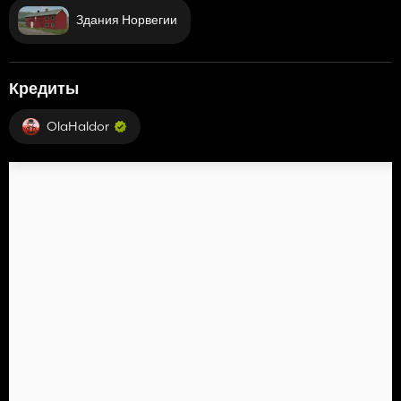
Здания Норвегии
Кредиты
OlaHaldor