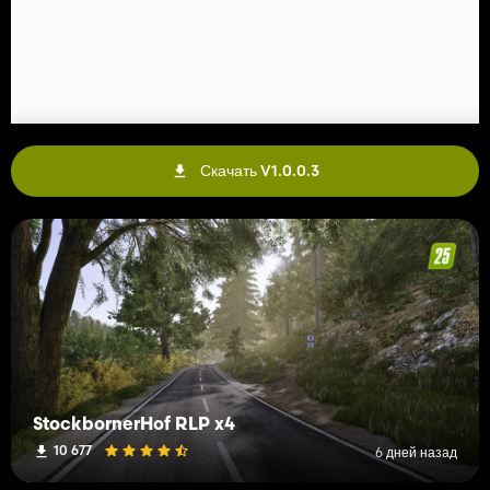
Скачать V1.0.0.3
StockbornerHof RLP x4
10 677
6 дней назад