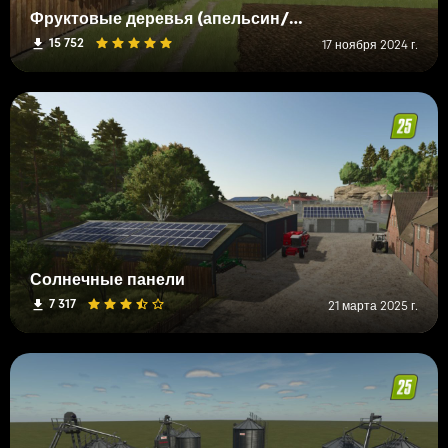
Фруктовые деревья (апельсин/яблоко)
15 752
17 ноября 2024 г.
Солнечные панели
7 317
21 марта 2025 г.