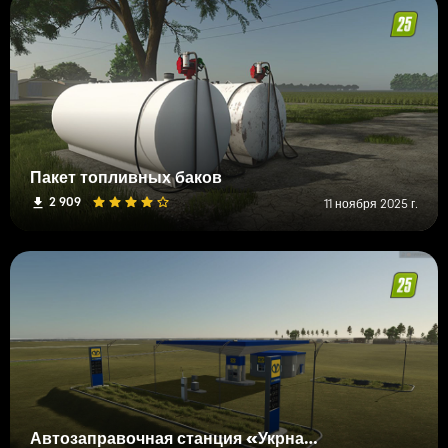
Пакет топливных баков
2 909
11 ноября 2025 г.
Автозаправочная станция «Укрнафта»