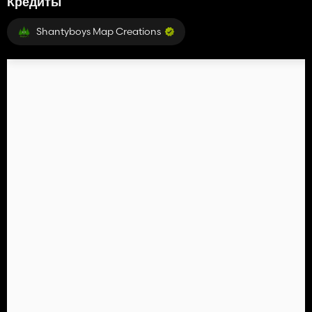
Кредиты
Shantyboys Map Creations