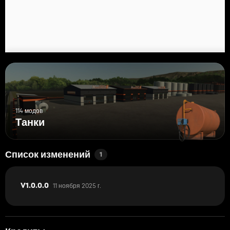
114 модов
Танки
Список изменений
1
11 ноября 2025 г.
V1.0.0.0