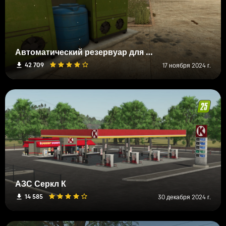
Автоматический резервуар для воды для теплиц и животных
42 709
17 ноября 2024 г.
АЗС Серкл К
14 585
30 декабря 2024 г.