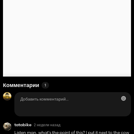
Комментарии
1
tatabike
2 недели назад
Listen man, what's the point of this? I put it next to the cow