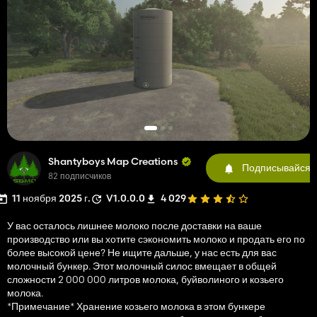
Shantyboys Map Creations
Подписывайся
82 подписчиков
11 ноября 2025 г.
V1.0.0.0
4 029
У вас осталось лишнее молоко после доставки на ваше
производство или вы хотите сэкономить молоко и продать его по
более высокой цене? Не ищите дальше, у нас есть для вас
молочный бункер. Этот молочный силос вмещает в общей
сложности 2 000 000 литров молока, буйволиного и козьего
молока.
*Примечание* Хранение козьего молока в этом бункере