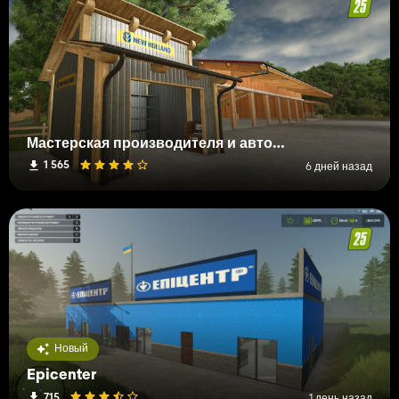
Мастерская производителя и автомагазин
1 565
6 дней назад
Новый
Epicenter
715
1 день назад