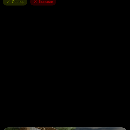
Сервер
Консоли