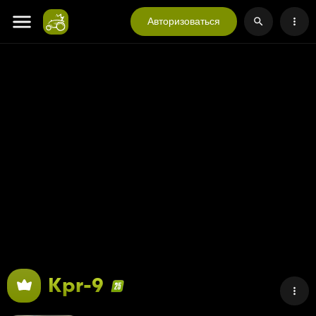
Авторизоваться
Kpr-9