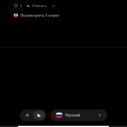
1
Отвечать
Посмотреть 1 ответ
Контакт
Помощь
условия обслуживания
Политика конфиденциальности
Управление файлами cookie
Русский