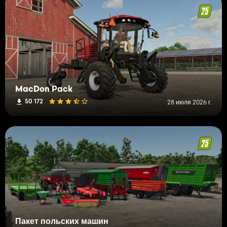
MacDon Pack
50 172
28 июля 2026 г.
Пакет польских машин