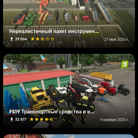
Нереалистичный пакет инструментов
29 064
27 мая 2026 г.
FS19 Транспортные средства и инструменты (L-R)
32 877
9 ноября 2025 г.