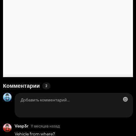
Комментарии
2
Vesp3r
11 месяцев назад
Vehicle from where?