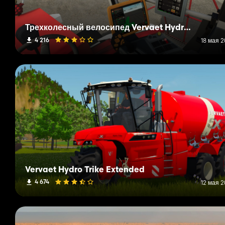
Трехколесный велосипед Vervaet Hydro Trike
4 216
18 мая 2
Vervaet Hydro Trike Extended
4 674
12 мая 2