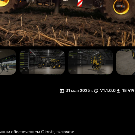
31 мая 2025 г.
V1.1.0.0
18 419
мным обеспечением Giants, включая: