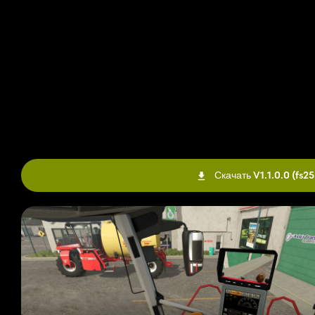
Скачать V1.1.0.0
(fs2