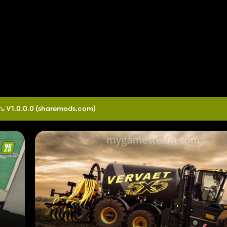
ь V1.0.0.0
(sharemods.com)