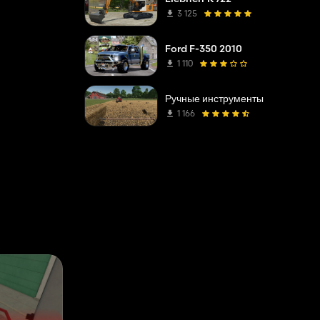
3 125
Ford F-350 2010
1 110
Ручные инструменты
1 166