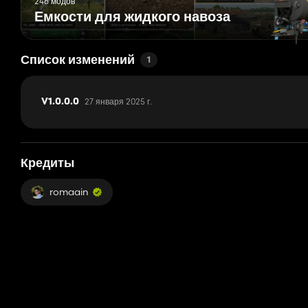
246 модов
Емкости для жидкого навоза
Список изменений
1
27 января 2025 г.
V1.0.0.0
Кредиты
romaain