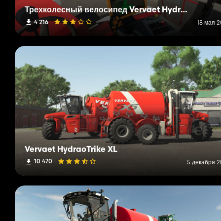
Трехколесный велосипед Vervaet Hydro Trike
4 216
18 мая 2
Vervaet HydraoTrike XL
10 470
5 декабря 2