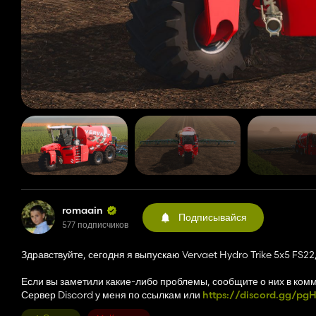
romaain
Подписывайся
577 подписчиков
Здравствуйте, сегодня я выпускаю Vervaet Hydro Trike 5x5 FS2
Если вы заметили какие-либо проблемы, сообщите о них в ком
Сервер Discord у меня по ссылкам или
https://discord.gg/pg