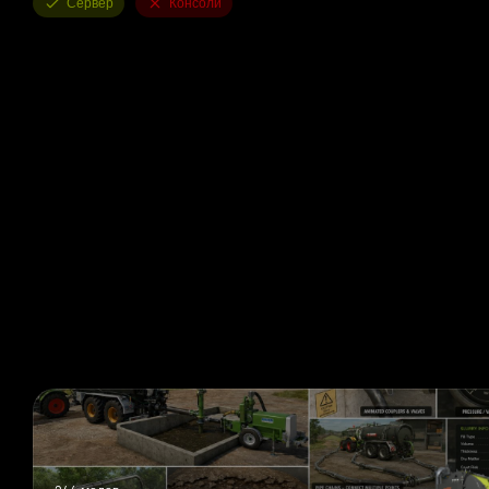
Сервер
Консоли