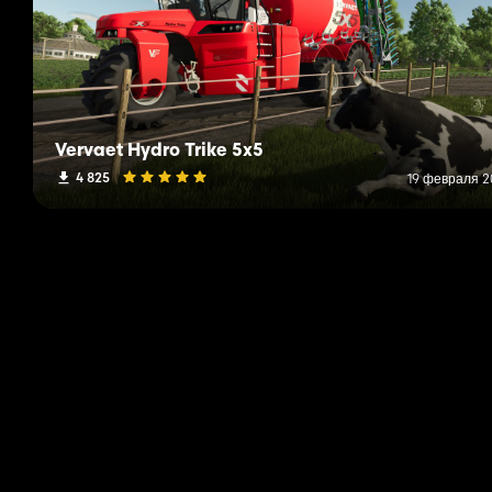
Vervaet Hydro Trike 5x5
4 825
19 февраля 20