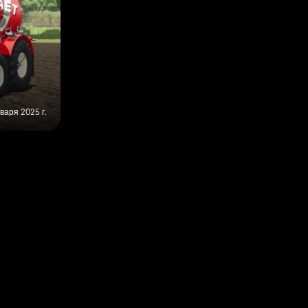
варя 2025 г.