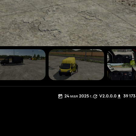
24 мая 2025 г.
V2.0.0.0
39 173