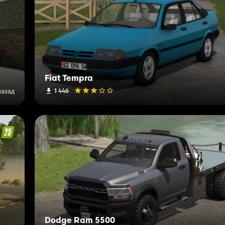
Fiat Tempra
1 446
назад
Dodge Ram 5500