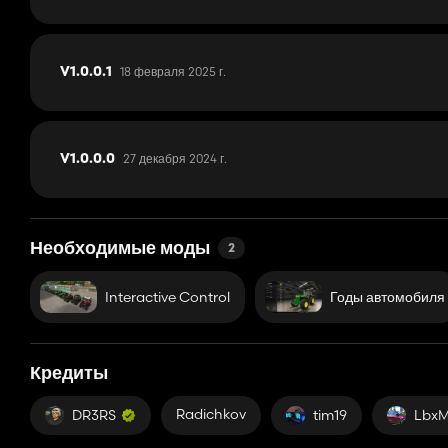
18 февраля 2025 г.
V1.0.0.1
27 декабря 2024 г.
V1.0.0.0
Необходимые моды
2
Interactive Control
Годы автомобиля
Кредиты
Radichkov
DR3RS
tim19
Lbx