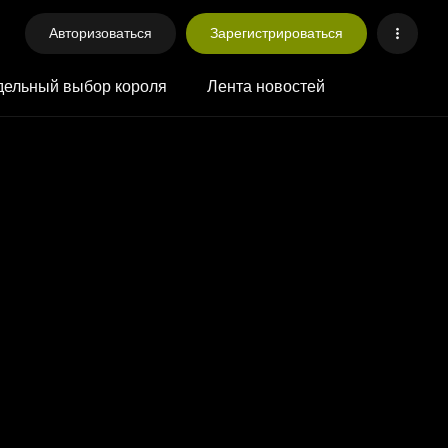
Авторизоваться
Зарегистрироваться
ельный выбор короля
Лента новостей