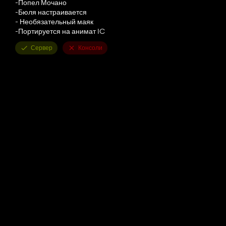
-Попел Мочано
-Бюля настраивается
- Необязательный маяк
-Портируется на анимат IC
Сервер
Консоли