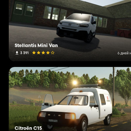
Stellantis Mini Van
3 391
6 дней 
Citroën C15