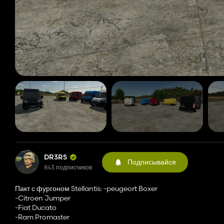
DR3RS
Подписывайся
843 подписчиков
Пакт с фургоном Stellantis: -peugeort Boxer
-Citroen Jumper
-Fiat Ducato
-Ram Promaster