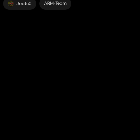
ARM-Team
Jootu0