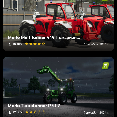
Merlo Multifarmer 449 Пожарная служба
10 814
17 ноября 2024 г.
Merlo Turbofarmer P 41.7
12 859
7 декабря 2024 г.