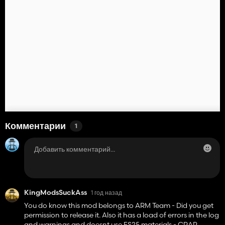
Комментарии
1
KingModsSuckAss
1 год назад
You do know this mod belongs to ARM Team - Did you get
permission to release it. Also it has a load of errors in the log
and warnings and doesnt use FS25 materials - CRAP