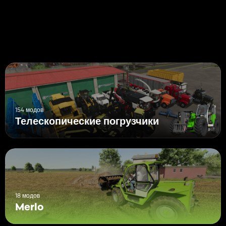
154 модов
Телескопические погрузчики
18 модов
Merlo