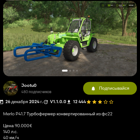
Jootu0
Подписывайся
480 подписчиков
26 декабря 2024 г.
V1.1.0.0
12 444
Merlo P41.7 Турбофермер конвертированный из фс22
Цена 90.000€
140 л.с.
40 км/ч