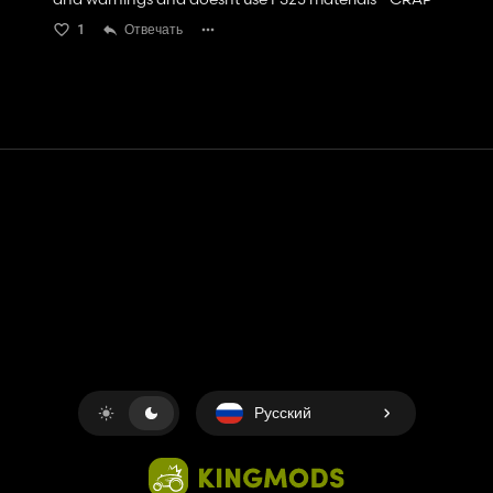
1
Отвечать
Контакт
Помощь
условия обслуживания
Политика конфиденциальности
Управление файлами cookie
Русский