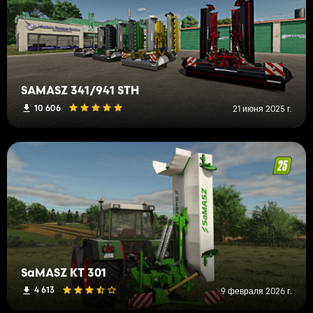
SAMASZ 341/941 STH
10 606
21 июня 2025 г.
SaMASZ KT 301
4 613
9 февраля 2026 г.