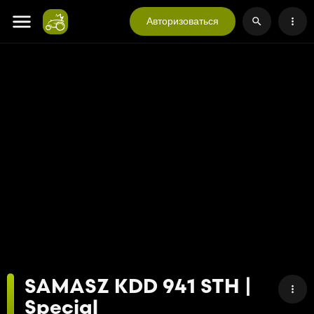
Авторизоваться
SAMASZ KDD 941 STH |
Special