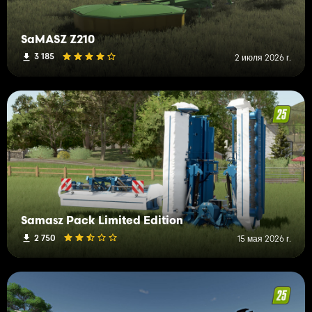
SaMASZ Z210
3 185
2 июля 2026 г.
Samasz Pack Limited Edition
2 750
15 мая 2026 г.