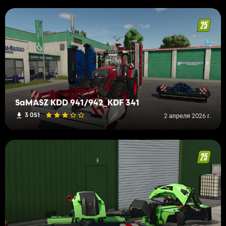
SaMASZ KDD 941/942_KDF 341
3 051
2 апреля 2026 г.