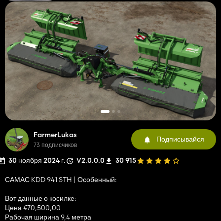
FarmerLukas
Подписывайся
73 подписчиков
30 ноября 2024 г.
V2.0.0.0
30 915
САМАС KDD 941 STH | Особенный:
Вот данные о косилке:
Цена €70,500,00
Рабочая ширина 9,4 метра