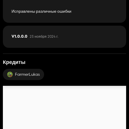
Исправлены различные ошибки
23 ноября 2024 г.
V1.0.0.0
Кредиты
FarmerLukas