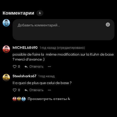
Комментарии
6
MICHEL68490
1 год назад
(отредактировано)
possible de faire la même modification sur la Kuhn de base
? merci d'avance :)
0
Отвечать
Steelsharks67
1 год назад
Il a quoi de plus que celui de base ?
0
Отвечать
Просмотреть ответы 4