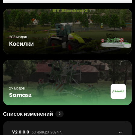
203 модов
Косилки
29 модов
Samasz
Список изменений
2
30 ноября 2024 г.
V2.0.0.0