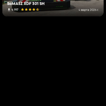
SaMASZ XDF 301 SH
4 197
4 марта 2026 г.