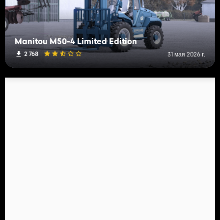
Manitou M50-4 Limited Edition
2 768
31 мая 2026 г.