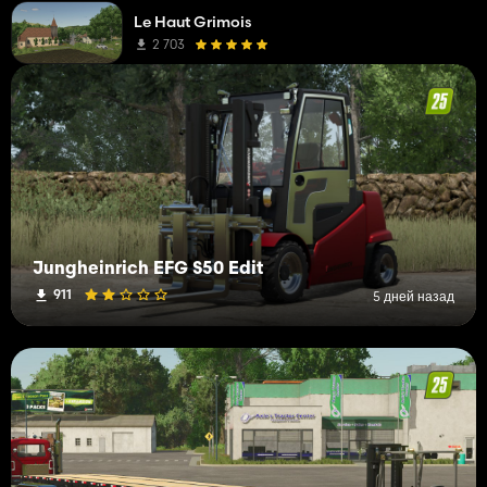
Le Haut Grimois
2 703
Jungheinrich EFG S50 Edit
911
5 дней назад