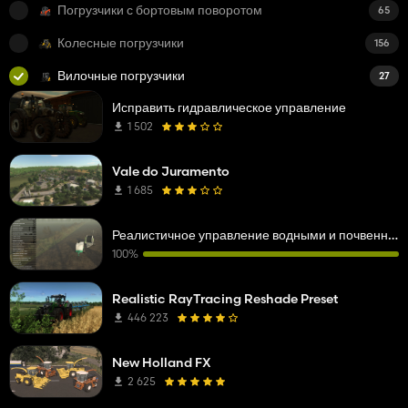
Погрузчики с бортовым поворотом
65
Колесные погрузчики
156
Вилочные погрузчики
27
Исправить гидравлическое управление
1 502
Vale do Juramento
1 685
Реалистичное управление водными и почвенными ресурсами
100%
Realistic RayTracing Reshade Preset
446 223
New Holland FX
2 625