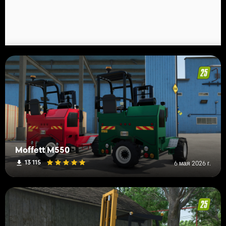
Moffett M550
13 115
6 мая 2026 г.