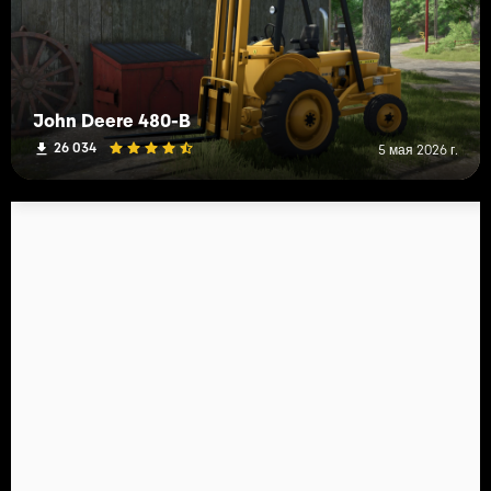
John Deere 480-B
26 034
5 мая 2026 г.