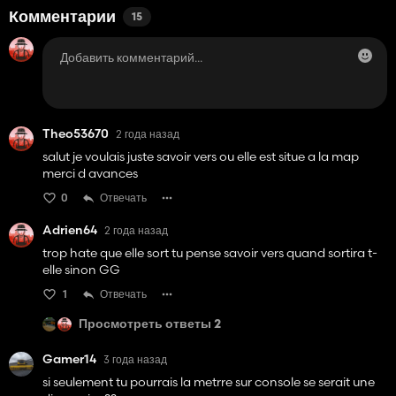
Комментарии
15
Theo53670
2 года назад
salut je voulais juste savoir vers ou elle est situe a la map
merci d avances
0
Отвечать
Adrien64
2 года назад
trop hate que elle sort tu pense savoir vers quand sortira t-
elle sinon GG
1
Отвечать
Просмотреть ответы 2
Gamer14
3 года назад
si seulement tu pourrais la metrre sur console se serait une