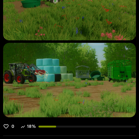
0
18%