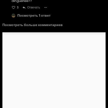
dingueriee??
3
Отвечать
Посмотреть 1 ответ
Посмотреть больше комментариев