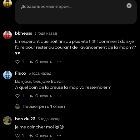
bkheuss
3 года назад
En espérant quel soit fini au plus vite !!!!!!! comment dois-je
faire pour rester au courant de l'avancement de la map ???
♥️♥️
1
Отвечать
Fluox
3 года назад
Bonjour, très jolie travail !
A quel coin de la creuse la map va ressembler ?
1
Отвечать
Посмотреть 1 ответ
ben du 23
3 года назад
je me coir cher moi 😍😍
1
Отвечать