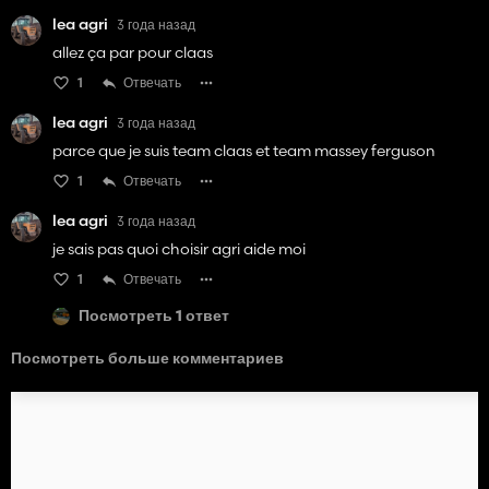
lea agri
3 года назад
allez ça par pour claas
1
Отвечать
lea agri
3 года назад
parce que je suis team claas et team massey ferguson
1
Отвечать
lea agri
3 года назад
je sais pas quoi choisir agri aide moi
1
Отвечать
Посмотреть 1 ответ
Посмотреть больше комментариев