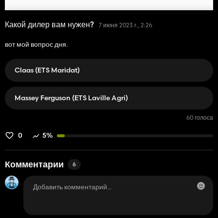
Какой дилер вам нужен?
7 июня 2023 г., 2:26
вот мой вопрос дня.
Claas (ETS Maridat)
Massey Ferguson (ETS Laville Agri)
60 голоса
0
5%
Комментарии
6