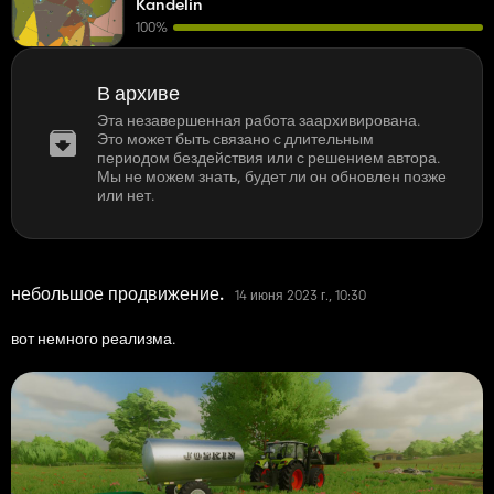
Kandelin
100%
В архиве
Эта незавершенная работа заархивирована.
Это может быть связано с длительным
периодом бездействия или с решением автора.
Мы не можем знать, будет ли он обновлен позже
или нет.
небольшое продвижение.
14 июня 2023 г., 10:30
вот немного реализма.