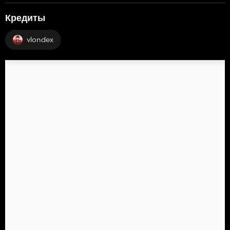
Кредиты
vlondex