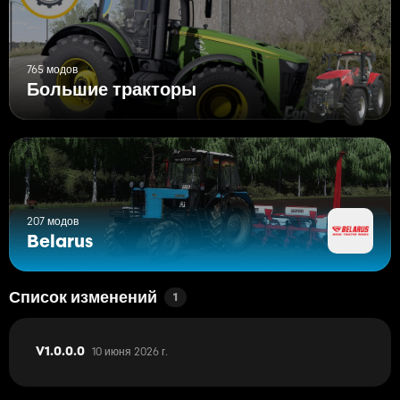
765 модов
Большие тракторы
207 модов
Belarus
Список изменений
1
10 июня 2026 г.
V1.0.0.0