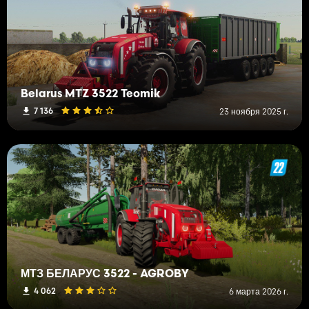
Belarus MTZ 3522 Teomik
7 136
23 ноября 2025 г.
МТЗ БЕЛАРУС 3522 - AGROBY
4 062
6 марта 2026 г.