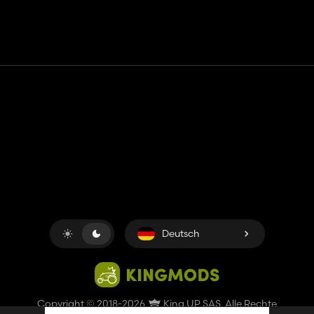
Kontakt
Hilfe
Nutzungsbedingungen
Datenschutz-Bestimmungen
Cookies verwalten
Deutsch
Copyright © 2018-2026
King UP SAS
. Alle Rechte