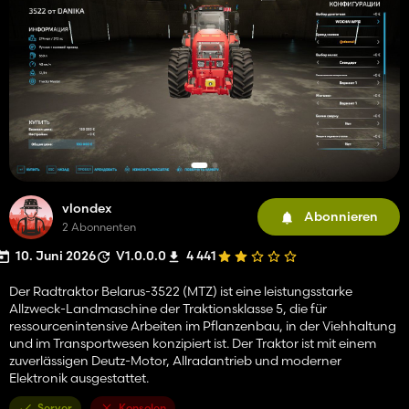
vlondex
Abonnieren
2 Abonnenten
10. Juni 2026
V1.0.0.0
4 441
Der Radtraktor Belarus-3522 (MTZ) ist eine leistungsstarke
Allzweck-Landmaschine der Traktionsklasse 5, die für
ressourcenintensive Arbeiten im Pflanzenbau, in der Viehhaltung
und im Transportwesen konzipiert ist. Der Traktor ist mit einem
zuverlässigen Deutz-Motor, Allradantrieb und moderner
Elektronik ausgestattet.
Server
Konsolen