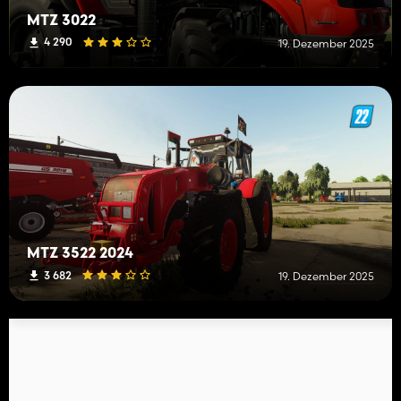
MTZ 3022
4 290
19. Dezember 2025
MTZ 3522 2024
3 682
19. Dezember 2025