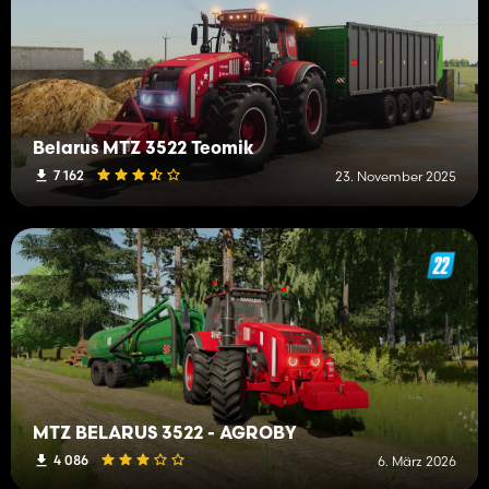
Belarus MTZ 3522 Teomik
7 162
23. November 2025
MTZ BELARUS 3522 - AGROBY
4 086
6. März 2026