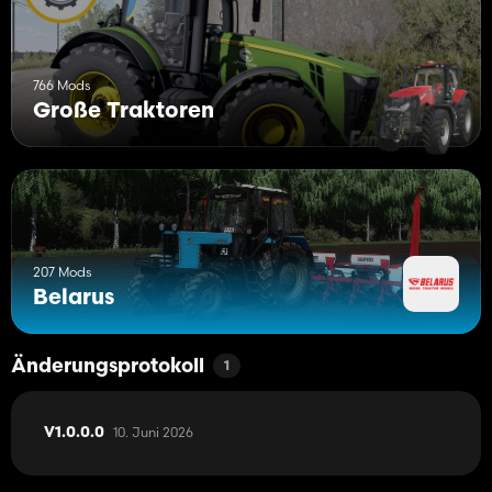
766 Mods
Große Traktoren
207 Mods
Belarus
Änderungsprotokoll
1
10. Juni 2026
V1.0.0.0