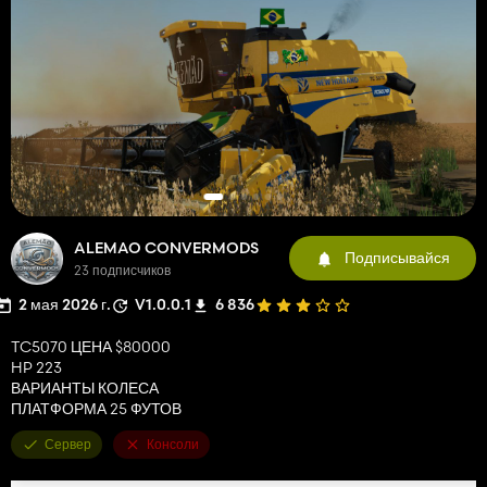
ALEMAO CONVERMODS
Подписывайся
23 подписчиков
2 мая 2026 г.
V1.0.0.1
6 836
TC5070 ЦЕНА $80000
HP 223
ВАРИАНТЫ КОЛЕСА
ПЛАТФОРМА 25 ФУТОВ
Сервер
Консоли