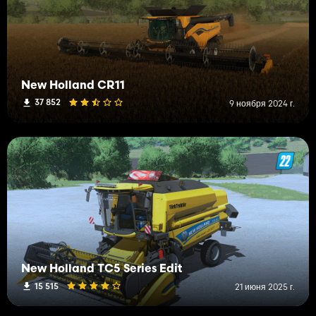
New Holland CR11
37 852
9 ноября 2024 г.
New Holland TC5 Series Edit
15 515
21 июня 2025 г.