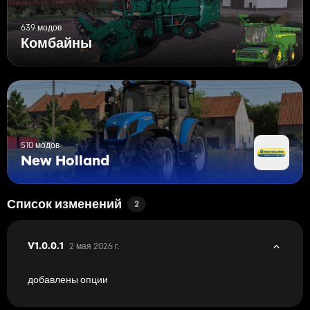
639 модов
Комбайны
510 модов
New Holland
Список изменений
2
2 мая 2026 г.
V1.0.0.1
добавлены опции