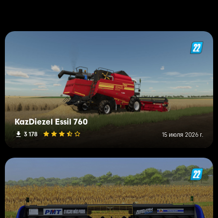
KazDiezel Essil 760
3 178
15 июля 2026 г.