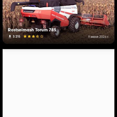
Rostselmash Torum 785
3 215
9 июня 2026 г.