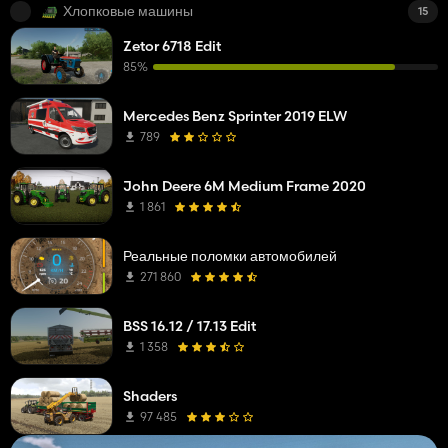
Хлопковые машины
15
Zetor 6718 Edit
85%
Mercedes Benz Sprinter 2019 ELW
789
John Deere 6M Medium Frame 2020
1 861
Реальные поломки автомобилей
271 860
BSS 16.12 / 17.13 Edit
1 358
Shaders
97 485