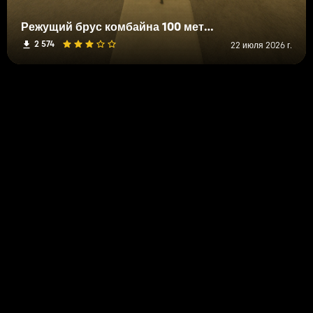
Режущий брус комбайна 100 метров.
2 574
22 июля 2026 г.