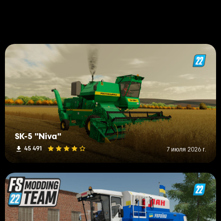
SK-5 "Niva"
45 491
7 июля 2026 г.