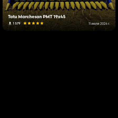
Tatu Marchesan PMT 19x45
1 579
11 июля 2026 г.