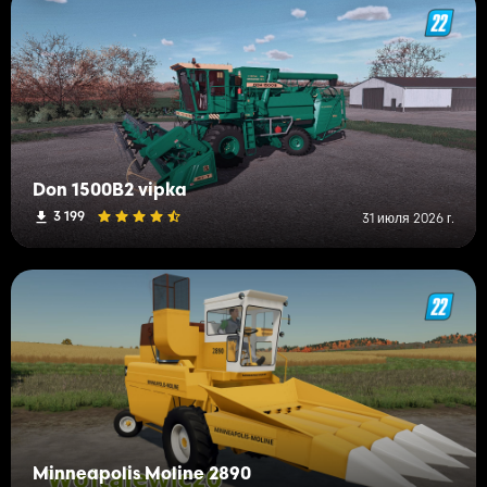
Don 1500B2 vipka
3 199
31 июля 2026 г.
Minneapolis Moline 2890