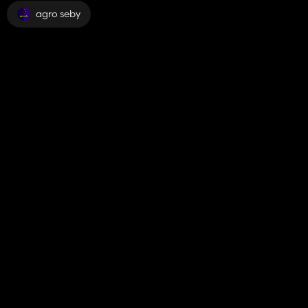
agro seby