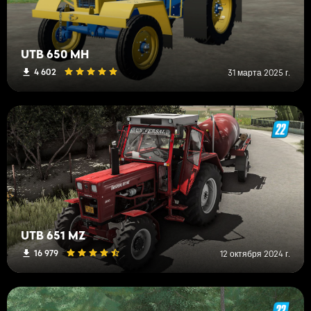
UTB 650 MH
4 602
31 марта 2025 г.
UTB 651 MZ
16 979
12 октября 2024 г.