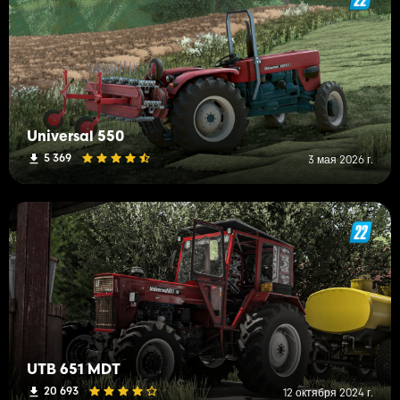
Universal 550
5 369
3 мая 2026 г.
UTB 651 MDT
20 693
12 октября 2024 г.