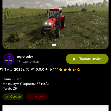
agro seby
Подписывайся
47 подписчиков
3 мая 2025 г.
V1.0.0.0
6 444
Сила: 65 л.с.
Максимум Скорость: 35 км/ч
Punte ZF
Сервер
Консоли