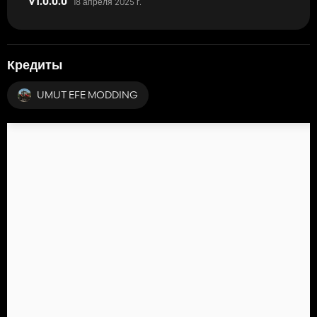
18 апреля 2025 г.
V1.0.0.0
Кредиты
UMUT EFE MODDING