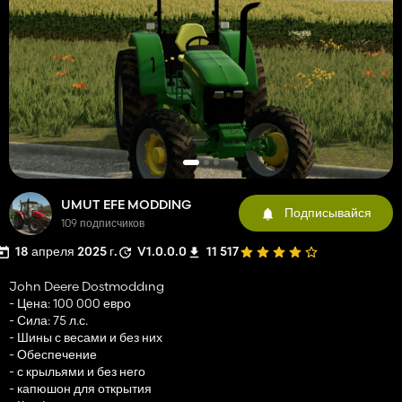
UMUT EFE MODDING
Подписывайся
109 подписчиков
18 апреля 2025 г.
V1.0.0.0
11 517
John Deere Dostmoddıng
- Цена: 100 000 евро
- Сила: 75 л.с.
- Шины с весами и без них
- Обеспечение
- с крыльями и без него
- капюшон для открытия