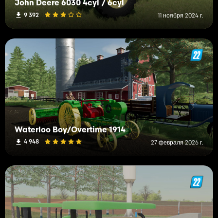
John Deere 6030 4cyl / 6cyl
9 392
11 ноября 2024 г.
Waterloo Boy/Overtime 1914
4 948
27 февраля 2026 г.