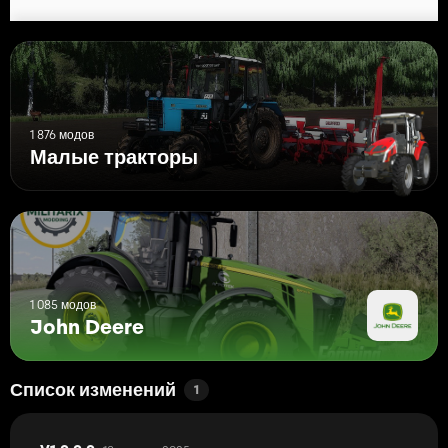
1 876 модов
Малые тракторы
1 085 модов
John Deere
Список изменений
1