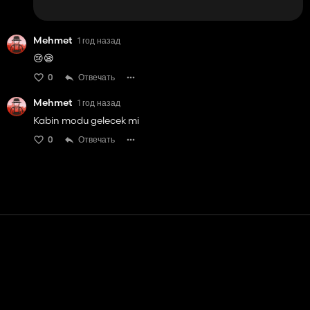
Mehmet
1 год назад
😢😪
0
Отвечать
Mehmet
1 год назад
Kabin modu gelecek mi
0
Отвечать
Контакт
Помощь
условия обслуживания