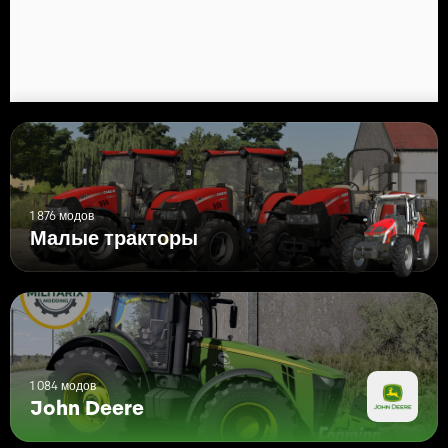
1 876 модов
Малые тракторы
1 084 модов
John Deere