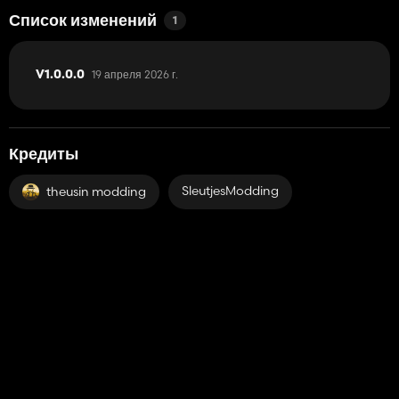
Список изменений
1
19 апреля 2026 г.
V1.0.0.0
Кредиты
SleutjesModding
theusin modding