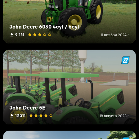
John Deere 6030 4cyl / 6cyl
9 261
11 ноября 2024 г.
John Deere 5E
10 211
18 августа 2025 г.