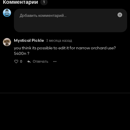
Комментарии
1
Mystical Pickle
3 месяца назад
you think its possible to edit it for narrow orchard use?
5400n ?
0
Отвечать
Контакт
Помощь