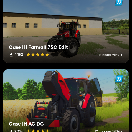
Case IH Farmall 75C Edit
4 152
17 июня 2026 г.
Case IH AC DC
7 356
17 апреля 2026 г.