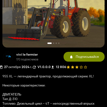
vivi le fermier
Подписывайся
170 подписчиков
27 октября 2024 г.
V1.0.0.0
12 806
955 XL — легендарный трактор, продолжающий серию XL!
Некоторые характеристики:
ДВИГАТЕЛЬ
Тип Д-310
Топливо. Дизельный цикл – 4Т – непосредственный впрыск