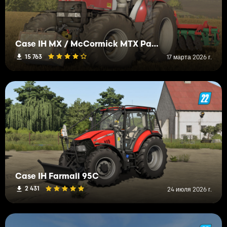
Case IH MX / McCormick MTX Pack Edit
15 763
17 марта 2026 г.
Case IH Farmall 95C
2 431
24 июля 2026 г.