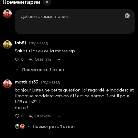
Комментарии
8
fab51
1 год назад
Salut tu l'as eu ou la masse stp
0
Отвечать
Посмотреть 1 ответ
matthias33
1 год назад
bonjour juste une petite question j'ai regardé le moddesc et
il marque moddesc version 61 ! est-ce normal ? est-il pour
fs19 ou fs22 ?
merci !
0
Отвечать
Посмотреть 1 ответ