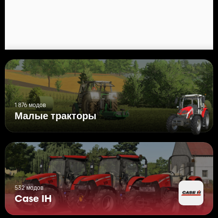
1 876 модов
Малые тракторы
532 модов
Case IH