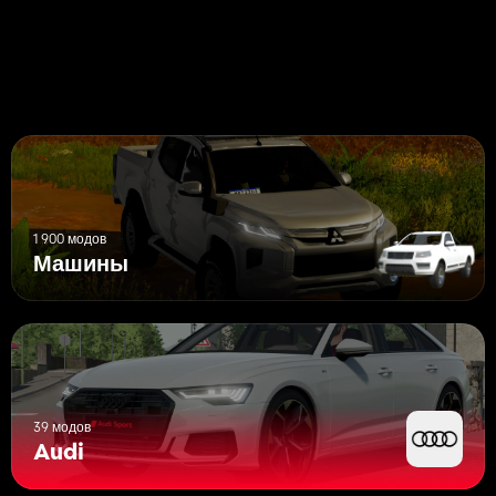
1 900 модов
Машины
39 модов
Audi