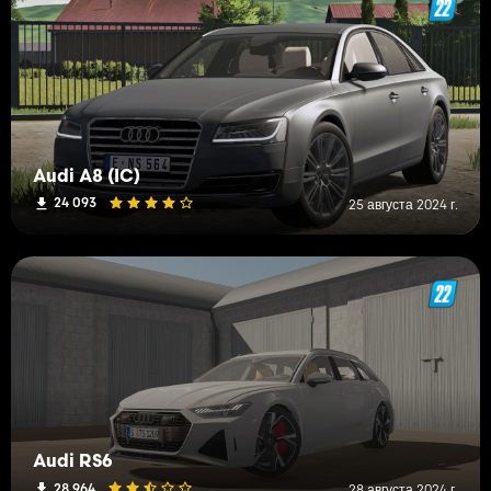
Audi A8 (IC)
24 093
25 августа 2024 г.
Audi RS6
28 964
28 августа 2024 г.