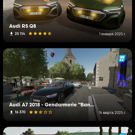
Audi RS Q8
25 114
1 января 2025 г.
Audi A7 2018 - Gendarmerie "Banalisée"
16 370
14 марта 2025 г.