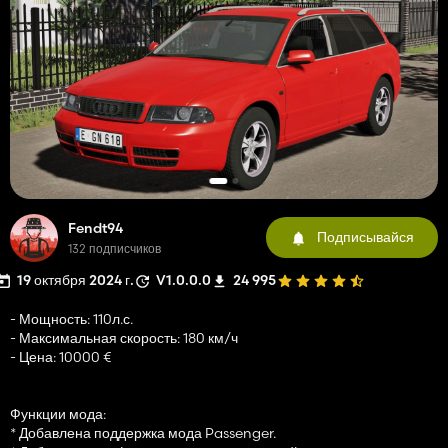
Fendt94
Подписывайся
132 подписчиков
19 октября 2024 г.
V1.0.0.0
24 995
- Мощность: 110л.с.
- Максимальная скорость: 180 км/ч
- Цена: 10000 €
Функции мода:
* Добавлена ​​поддержка мода Passenger.