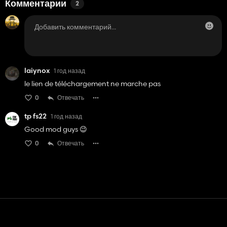
Комментарии
2
laiynox
1 год назад
le lien de téléchargement ne marche pas
0
Отвечать
tp fs22
1 год назад
Good mod guys 😉
0
Отвечать