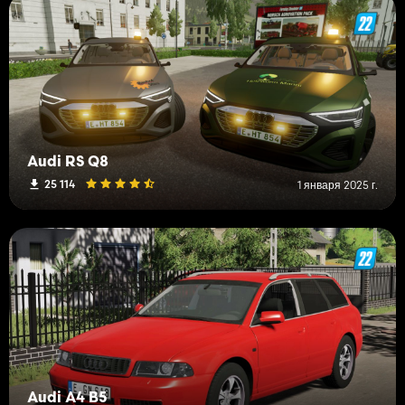
Audi RS Q8
25 114
1 января 2025 г.
Audi A4 B5