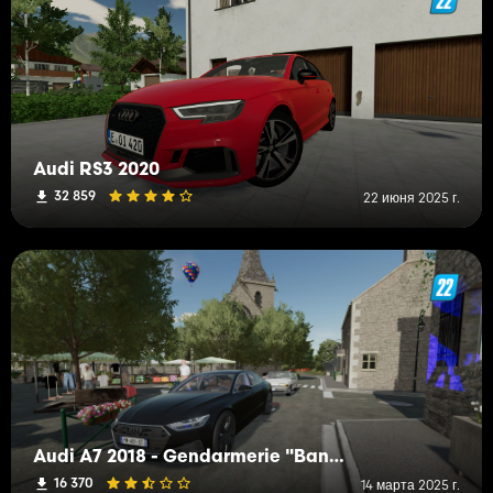
Audi RS3 2020
32 859
22 июня 2025 г.
Audi A7 2018 - Gendarmerie "Banalisée"
16 370
14 марта 2025 г.