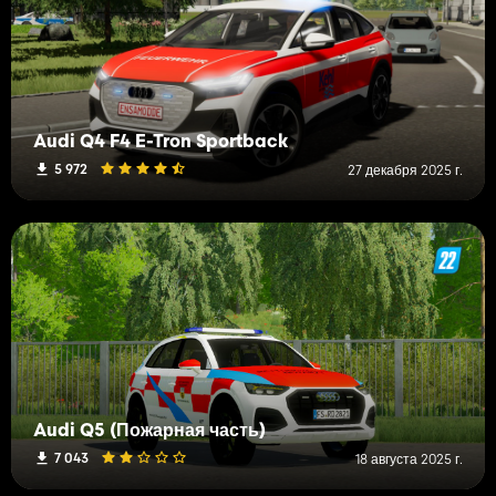
Audi Q4 F4 E-Tron Sportback
5 972
27 декабря 2025 г.
Audi Q5 (Пожарная часть)
7 043
18 августа 2025 г.