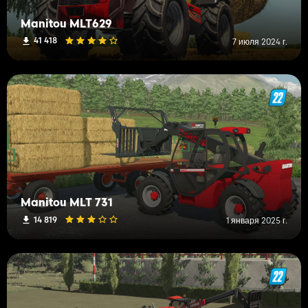
Manitou MLT629
41 418
7 июля 2024 г.
Manitou MLT 731
14 819
1 января 2025 г.