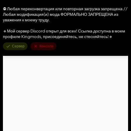
⛔ Любая переконвертация или повторная загрузка запрещена //
Любая модификация(и) мода ФОРМАЛЬНО ЗАПРЕЩЕНА из
уважения к моему труду.
🔹Мой сервер Discord открыт для всех! Ссылка доступна в моем
профиле Kingmods, присоединяйтесь, не стесняйтесь!🔹
Сервер
Консоли