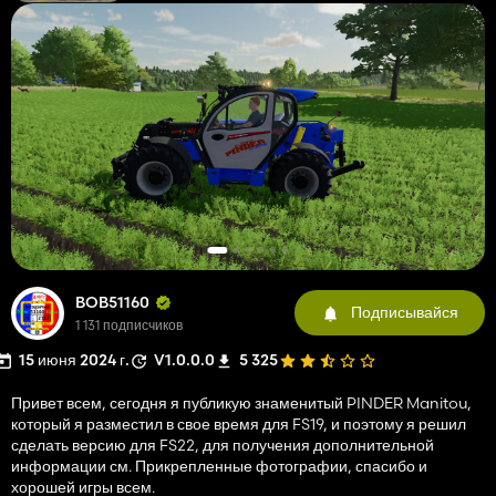
BOB51160
Подписывайся
1 131 подписчиков
15 июня 2024 г.
V1.0.0.0
5 325
Привет всем, сегодня я публикую знаменитый PINDER Manitou,
который я разместил в свое время для FS19, и поэтому я решил
сделать версию для FS22, для получения дополнительной
информации см. Прикрепленные фотографии, спасибо и
хорошей игры всем.