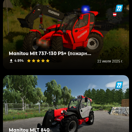
Manitou Mlt 737-130 PS+ (пожарная бригада)
4 894
22 июля 2025 г.
Manitou MLT 840