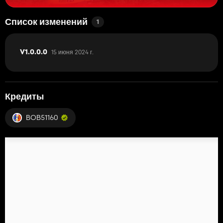
Список изменений
1
15 июня 2024 г.
V1.0.0.0
Кредиты
BOB51160