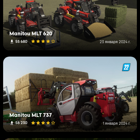
Manitou MLT 620
55 680
23 января 2024 г.
Manitou MLT 737
56 230
1 января 2024 г.