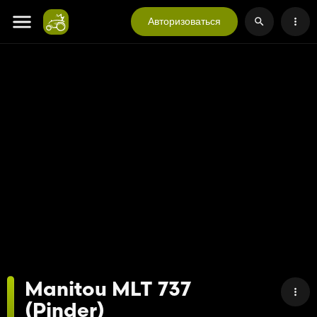
Авторизоваться
Manitou MLT 737
(Pinder)