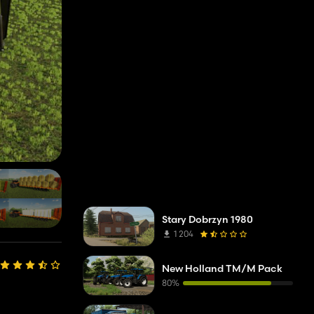
Stary Dobrzyn 1980
1 204
New Holland TM/M Pack
80%