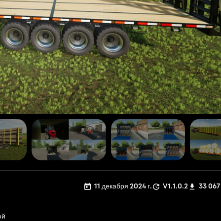
11 декабря 2024 г.
V1.1.0.2
33 067
ой