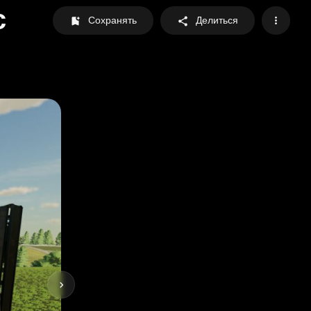
с
Сохранять
Делиться