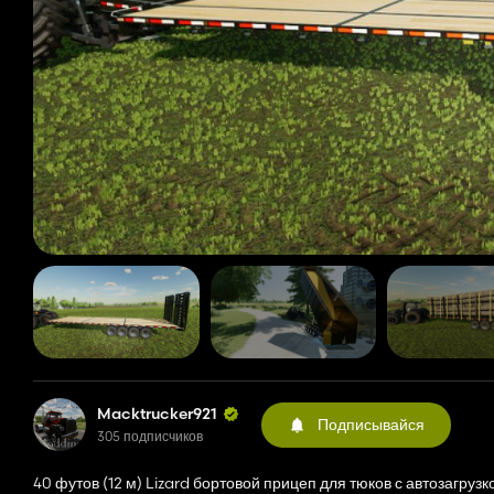
Macktrucker921
Подписывайся
305 подписчиков
40 футов (12 м) Lizard бортовой прицеп для тюков с автозагрузк