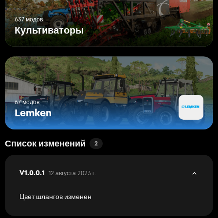
637 модов
Культиваторы
67 модов
Lemken
Список изменений
2
12 августа 2023 г.
V1.0.0.1
Цвет шлангов изменен