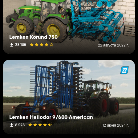
Lemken Korund 750
28 135
22 августа 2022 г.
Lemken Heliodor 9/600 American
8 528
12 июня 2024 г.