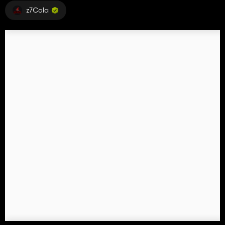
z7Cola