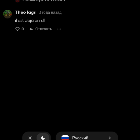
Посмотреть 1 ответ
Theo lagri
3 года назад
il est déjà en dl
0
Отвечать
Контакт
Помощь
условия обслуживания
Политика конфиденциальности
Управление файлами cookie
Русский