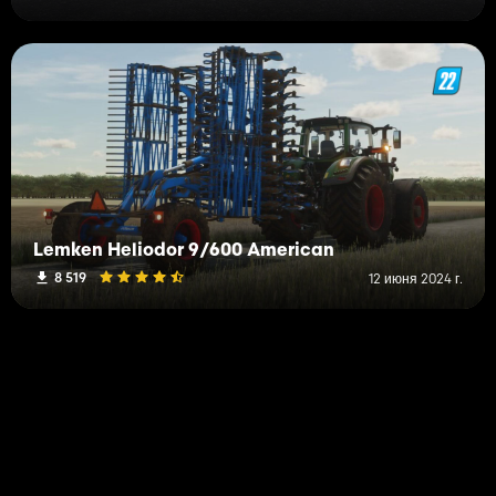
Lemken Heliodor 9/600 American
8 519
12 июня 2024 г.