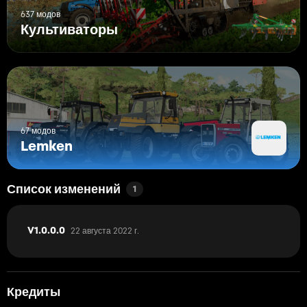
637 модов
Культиваторы
67 модов
Lemken
Список изменений
1
22 августа 2022 г.
V1.0.0.0
Кредиты