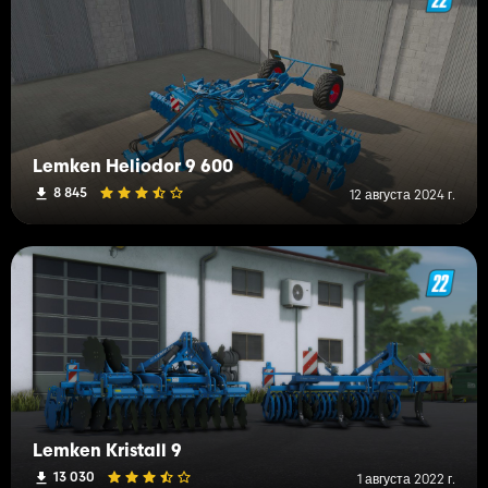
Lemken Heliodor 9 600
8 845
12 августа 2024 г.
Lemken Kristall 9
13 030
1 августа 2022 г.