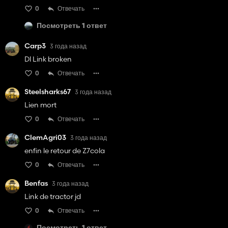
0
Отвечать
Посмотреть 1 ответ
Carp3
3 года назад
Dl Link broken
0
Отвечать
Steelsharks67
3 года назад
Lien mort
0
Отвечать
ClemAgri03
3 года назад
enfin le retour de Z7cola
0
Отвечать
Benfas
3 года назад
Link de tractor jd
0
Отвечать