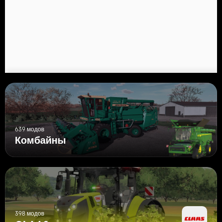
639 модов
Комбайны
398 модов