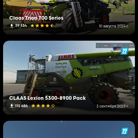
Claas Trion 700 Series
39 334
10 августа 2024 г.
CLAAS Lexion 5300-8900 Pack
115 686
3 сентября 2023 г.