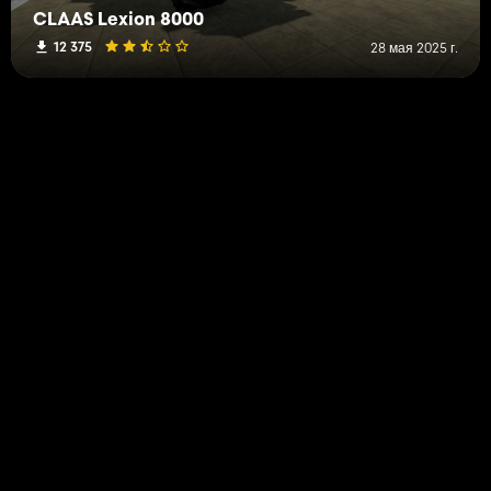
CLAAS Lexion 8000
12 375
28 мая 2025 г.