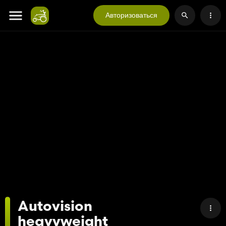
Авторизоваться
Autovision
heavyweight