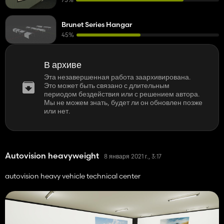
Brunet Series Hangar
45%
В архиве
Эта незавершенная работа заархивирована.
Это может быть связано с длительным
периодом бездействия или с решением автора.
Мы не можем знать, будет ли он обновлен позже
или нет.
Autovision heavyweight
8 января 2021 г., 3:17
autovision heavy vehicle technical center