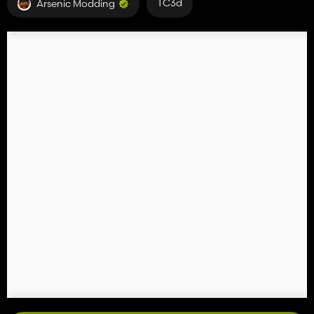
TC3d
Arsenic Modding