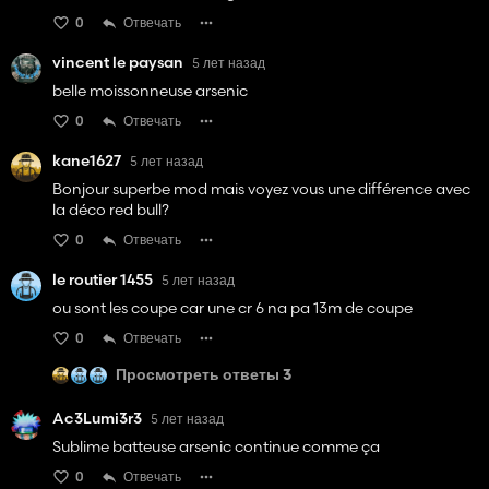
0
Отвечать
vincent le paysan
5 лет назад
belle moissonneuse arsenic
0
Отвечать
kane1627
5 лет назад
Bonjour superbe mod mais voyez vous une différence avec
la déco red bull?
0
Отвечать
le routier 1455
5 лет назад
ou sont les coupe car une cr 6 na pa 13m de coupe
0
Отвечать
Просмотреть ответы 3
Ac3Lumi3r3
5 лет назад
Sublime batteuse arsenic continue comme ça
0
Отвечать