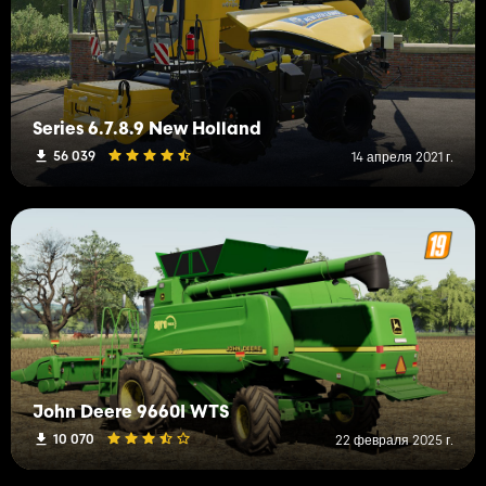
Series 6.7.8.9 New Holland
56 039
14 апреля 2021 г.
John Deere 9660I WTS
10 070
22 февраля 2025 г.