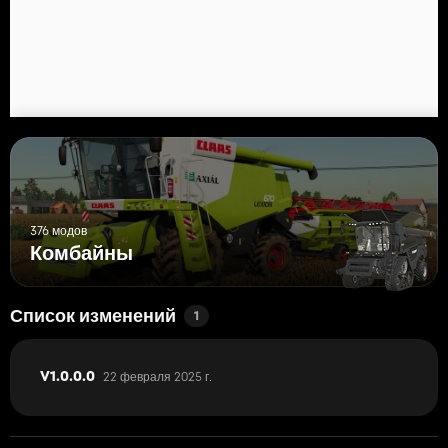
CLAAS V900:
Цена: 30 000 долларов
Рабочая ширина: 9,0 метров
Трейлер заголовка:
Цена: 2500 долларов
376 модов
Комбайны
Список изменений
1
22 февраля 2025 г.
V1.0.0.0