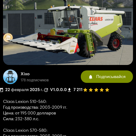
Xixo
Подписывайся
178 подписчиков
22 февраля 2025 г.
V1.0.0.0
7 211
Claas Lexion 510-560:
Год производства: 2003-2009 гг.
Цена: от 195 000 долларов
Сила: 232-380 л.с.
Claas Lexion 570-580:
Год производства: 2003-2009 гг.