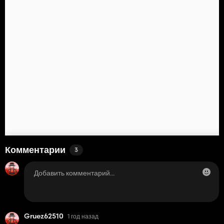
Комментарии
3
Gruez62510
1 год назад