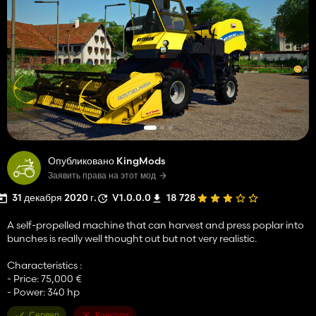
Опубликовано KingMods
Заявить права на этот мод
31 декабря 2020 г.
V1.0.0.0
18 728
A self-propelled machine that can harvest and press poplar into
bunches is really well thought out but not very realistic.
Characteristics :
- Price: 75,000 €
- Power: 340 hp
Сервер
Консоли