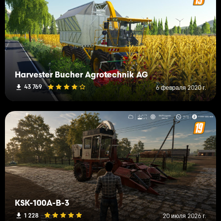
Harvester Bucher Agrotechnik AG
43 769
6 февраля 2020 г.
KSK-100A-B-3
1 228
20 июля 2026 г.