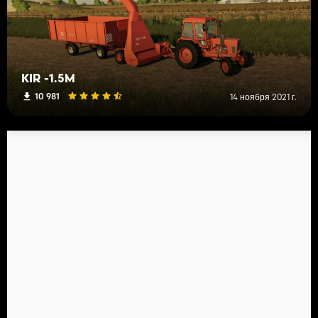
KIR -1.5M
10 981
14 ноября 2021 г.