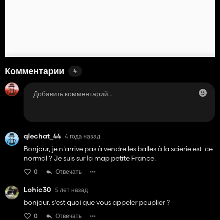
Комментарии
4
qlechat_44
4 года назад
Bonjour, je n'arrive pas à vendre les balles à la scierie est-ce
normal ? Je suis sur la map petite France.
0
Отвечать
Lohic30
5 лет назад
bonjour. s'est quoi que vous appeler peuplier ?
0
Отвечать