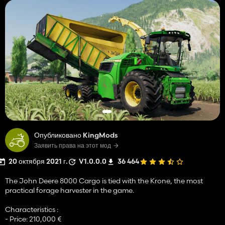
Опубликовано KingMods
Заявить права на этот мод
20 октября 2021 г.
V1.0.0.0
36 464
The John Deere 8000 Cargo is tied with the Krone, the most
practical forage harvester in the game.
Characteristics :
- Price: 210,000 €