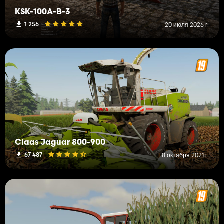
KSK-100A-B-3
1 256
20 июля 2026 г.
Claas Jaguar 800-900
67 487
8 октября 2021 г.