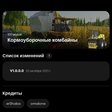
100 модов
Кормоуборочные комбайны
Список изменений
1
20 октября 2021 г.
V1.0.0.0
Кредиты
erShaba
omalone