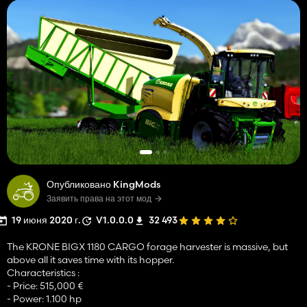
Опубликовано KingMods
Заявить права на этот мод
19 июня 2020 г.
V1.0.0.0
32 493
The KRONE BIGX 1180 CARGO forage harvester is massive, but
above all it saves time with its hopper.
Characteristics :
- Price: 515,000 €
- Power: 1.100 hp