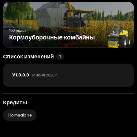
100 модов
Кормоуборочные комбайны
Список изменений
1
19 июня 2020 г.
V1.0.0.0
Кредиты
Homealone