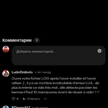
Комментарии
3
LudoDiabolo
6 лет назад
Ouvre votre fichier LOG après l'avoir installer et l'avoir
utiliser ;) , il y a un nombre incalculable d'erreur LUA , de
plus la trémie ce vide très mal , elle détecte pas bien les
bennes il faut 10 manœuvres avant de réussir a vidé ! ! ! !
0
Отвечать
ElDrago547
6 лет назад