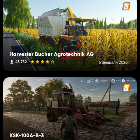
Harvester Bucher Agrotechnik AG
43 752
6 февраля 2020 г.
KSK-100A-B-3