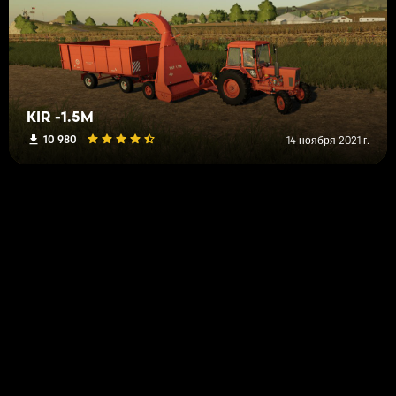
KIR -1.5M
10 980
14 ноября 2021 г.