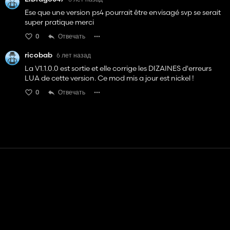
Ese que une version ps4 pourrait être envisagé svp se serait
super pratique merci
0
Отвечать
ricobab
6 лет назад
La V1.1.0.0 est sortie et elle corrige les DIZAINES d'erreurs
LUA de cette version. Ce mod mis a jour est nickel !
0
Отвечать
Контакт
Помощь
условия обслуживания
Политика конфиденциальности