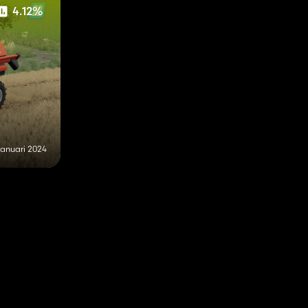
4.12%
januari 2024