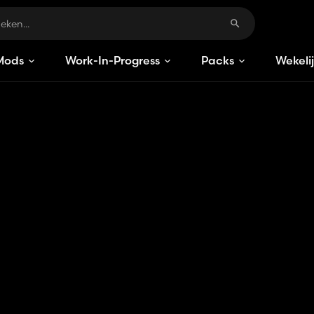
Mods
Work-In-Progress
Packs
Wekeli