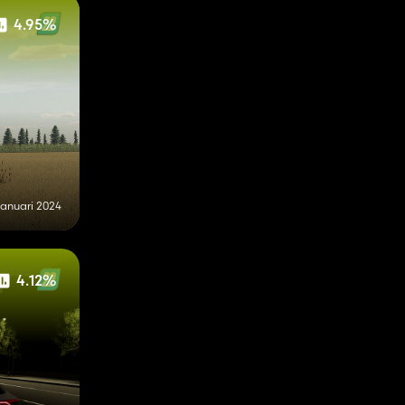
4.95%
januari 2024
4.12%