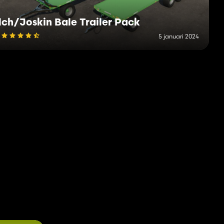
ch/Joskin Bale Trailer Pack
5 januari 2024