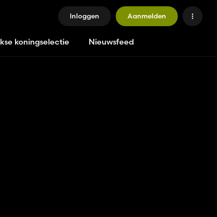
Inloggen
Aanmelden
jkse koningselectie
Nieuwsfeed