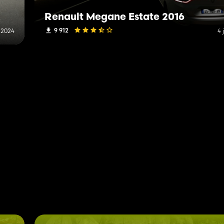
Renault Megane Estate 2016
9 912
 2024
4 