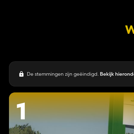
W
De stemmingen zijn geëindigd.
Bekijk hierond
1