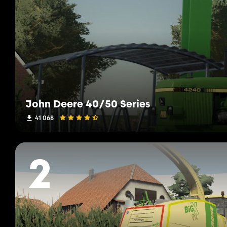
John Deere 40/50 Series
41 068
2