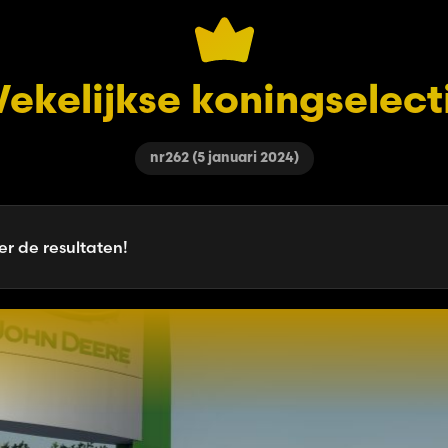
ekelijkse koningselect
nr262 (5 januari 2024)
er de resultaten!