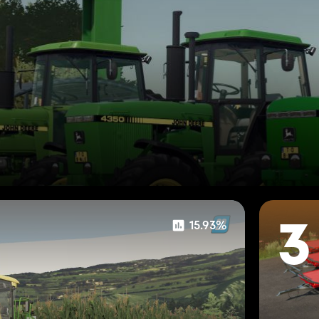
15.93%
3