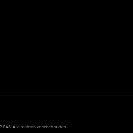
cookies
P SAS
. Alle rechten voorbehouden.