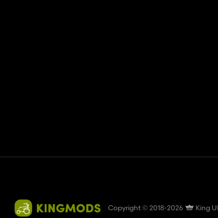
Contact
Hulp
Servicevoorwaarden
Privacybeleid
Beheer 
Copyright © 2018-2026
King U