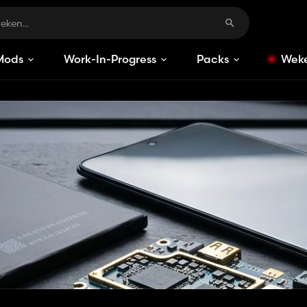
Mods
Work-In-Progress
Packs
Weke