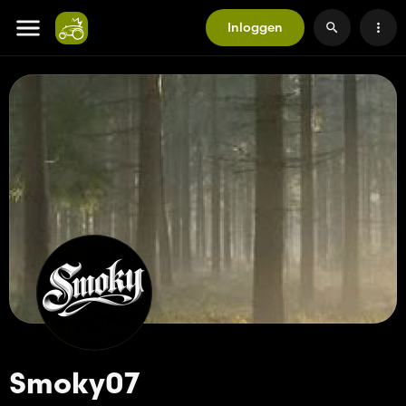
Inloggen
Smoky07