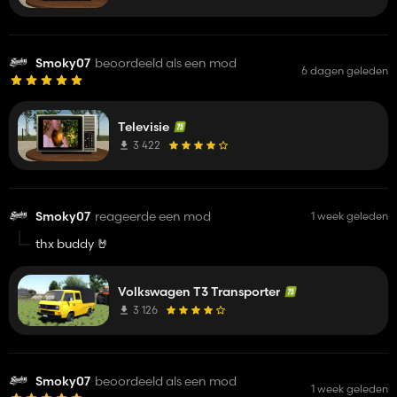
Smoky07
beoordeeld als een mod
6 dagen geleden
Televisie
3 422
Smoky07
reageerde een mod
1 week geleden
thx buddy 🤘
Volkswagen T3 Transporter
3 126
Smoky07
beoordeeld als een mod
1 week geleden