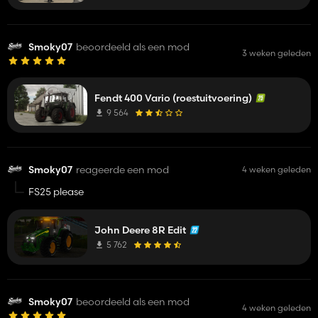
Smoky07
beoordeeld als een mod
3 weken geleden
Fendt 400 Vario (roestuitvoering)
9 564
Smoky07
reageerde een mod
4 weken geleden
FS25 please
John Deere 8R Edit
5 762
Smoky07
beoordeeld als een mod
4 weken geleden