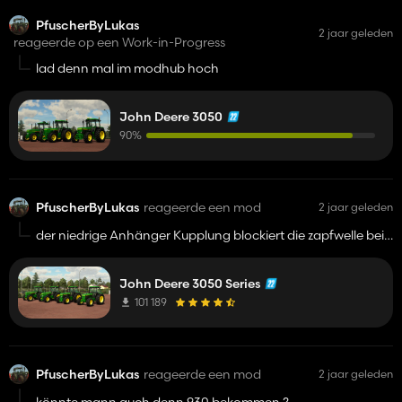
PfuscherByLukas
2 jaar geleden
reageerde op een Work-in-Progress
lad denn mal im modhub hoch
John Deere 3050
90%
PfuscherByLukas
reageerde een mod
2 jaar geleden
der niedrige Anhänger Kupplung blockiert die zapfwelle bei
pressen
John Deere 3050 Series
101 189
PfuscherByLukas
reageerde een mod
2 jaar geleden