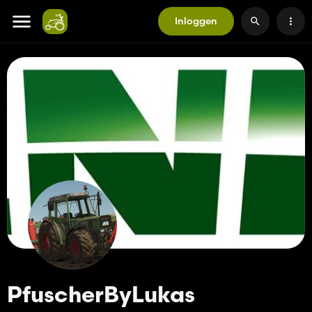
Inloggen
PfuscherByLukas