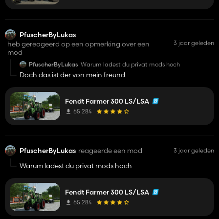
PfuscherByLukas
3 jaar geleden
heb gereageerd op een opmerking over een
mod
PfuscherByLukas
Warum ladest du privat mods hoch
Doch das ist der von mein freund
Fendt Farmer 300 LS/LSA
65 284
PfuscherByLukas
reageerde een mod
3 jaar geleden
Warum ladest du privat mods hoch
Fendt Farmer 300 LS/LSA
65 284