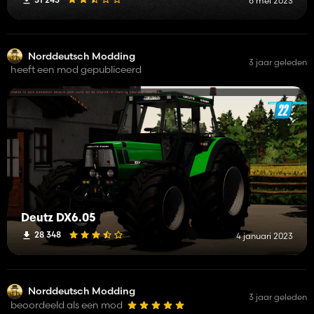
6 mei 2023
Norddeutsch Modding
3 jaar geleden
heeft een mod gepubliceerd
Deutz DX6.05
28 348
4 januari 2023
Norddeutsch Modding
3 jaar geleden
beoordeeld als een mod