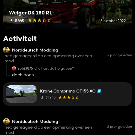
Welger DK 280 RL
8 440
18 oktober 2022
Activiteit
Norddeutsch Modding
3 jaar geleden
heb gereageerd op een opmerking over een
mod
sebi3876
Ole hast du freigaben?
doch doch
Krone Comprima CF155 XC
31 245
Norddeutsch Modding
3 jaar geleden
heb gereageerd op een opmerking over een
mod