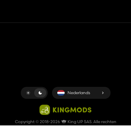
Contact
Hulp
Servicevoorwaarden
Privacybeleid
Beheer cookies
Nederlands
Copyright © 2018-2026
King UP SAS
. Alle rechten
voorbehouden.