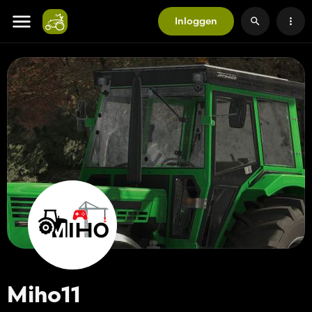
Inloggen
Miho11