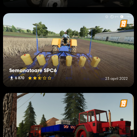
Semanatoare SPC6
6 870
23 april 2022