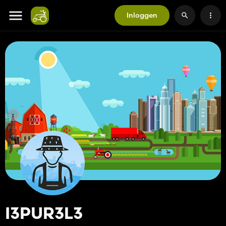
Inloggen
I3PUR3L3