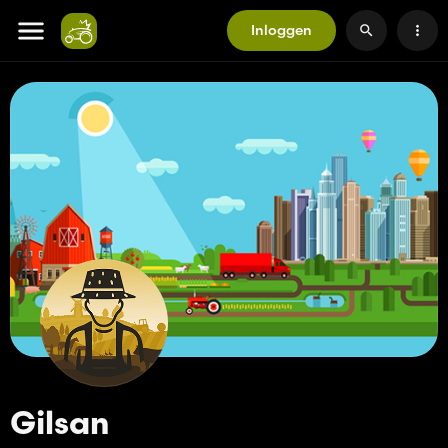
Inloggen
Gilsan