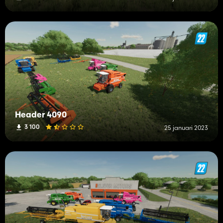
Header 4090
3 100
25 januari 2023