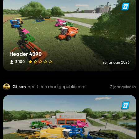
Header 4090
3 100
25 januari 2023
Gilsan
heeft een mod gepubliceerd
3 jaar geleden