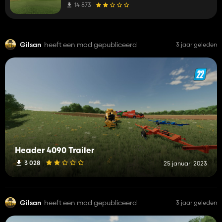
14 873
Gilsan
heeft een mod gepubliceerd
3 jaar geleden
Header 4090 Trailer
3 028
25 januari 2023
Gilsan
heeft een mod gepubliceerd
3 jaar geleden